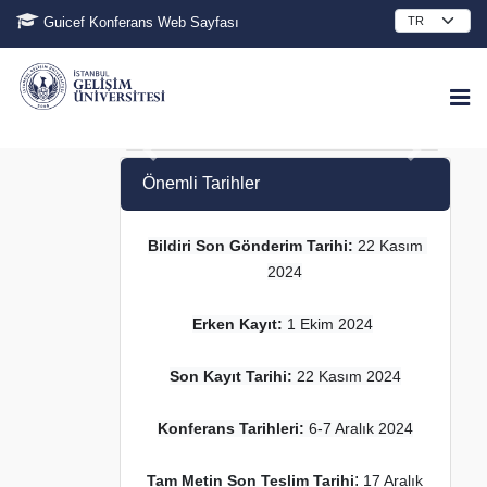
Guicef Konferans Web Sayfası
Önemli Tarihler
Bildiri Son Gönderim Tarihi:
 22 Kasım 
2024
Erken Kayıt:
 1 Ekim 2024
Son Kayıt Tarihi:
 22 Kasım 2024
Konferans Tarihleri: 
6-7 Aralık 2024
:
Tam Metin Son Teslim Tarihi
17 Aralık