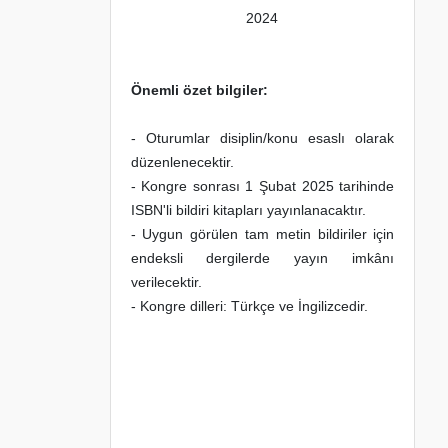
2024
Önemli özet bilgiler:
- Oturumlar disiplin/konu esaslı olarak
düzenlenecektir.
- Kongre sonrası 1 Şubat 2025 tarihinde
ISBN'li bildiri kitapları yayınlanacaktır.
- Uygun görülen tam metin bildiriler için
endeksli dergilerde yayın imkânı
verilecektir.
- Kongre dilleri: Türkçe ve İngilizcedir.